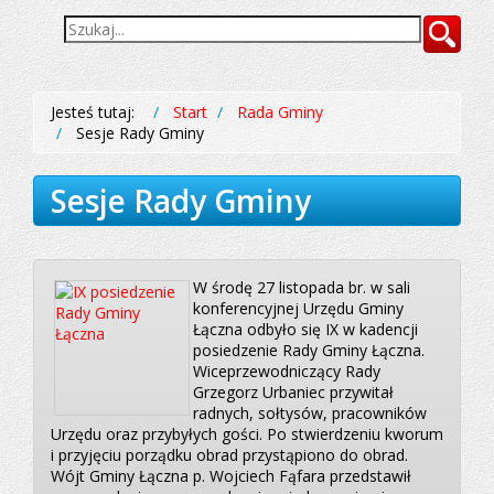
Wyszukiwarka
Szukaj
Jesteś tutaj:
Start
Rada Gminy
Sesje Rady Gminy
Sesje Rady Gminy
W środę 27 listopada br. w sali
konferencyjnej Urzędu Gminy
Łączna odbyło się IX w kadencji
posiedzenie Rady Gminy Łączna.
Wiceprzewodniczący Rady
Grzegorz Urbaniec przywitał
radnych, sołtysów, pracowników
Urzędu oraz przybyłych gości. Po stwierdzeniu kworum
i przyjęciu porządku obrad przystąpiono do obrad.
Wójt Gminy Łączna p. Wojciech Fąfara przedstawił