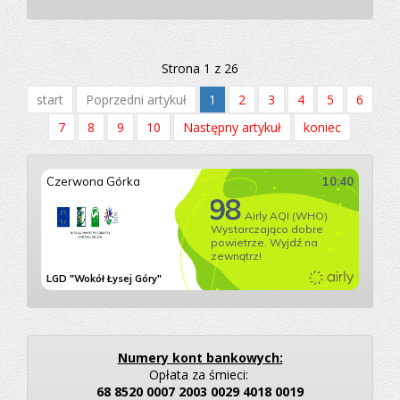
Strona 1 z 26
start
Poprzedni artykuł
1
2
3
4
5
6
7
8
9
10
Następny artykuł
koniec
Numery kont bankowych:
Opłata za śmieci:
68 8520 0007 2003 0029 4018 0019