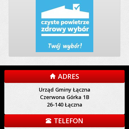
ADRES
Urząd Gminy Łączna
Czerwona Górka 1B
26-140 Łączna
TELEFON