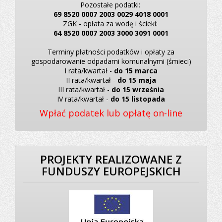
Pozostałe podatki:
69 8520 0007 2003 0029 4018 0001
ZGK - opłata za wodę i ścieki:
64 8520 0007 2003 3000 3091 0001
Terminy płatności podatków i opłaty za
gospodarowanie odpadami komunalnymi (śmieci)
I rata/kwartał -
do 15 marca
II rata/kwartał -
do 15 maja
III rata/kwartał -
do 15 września
IV rata/kwartał -
do 15 listopada
Wpłać podatek lub opłatę on-line
PROJEKTY REALIZOWANE Z
FUNDUSZY EUROPEJSKICH