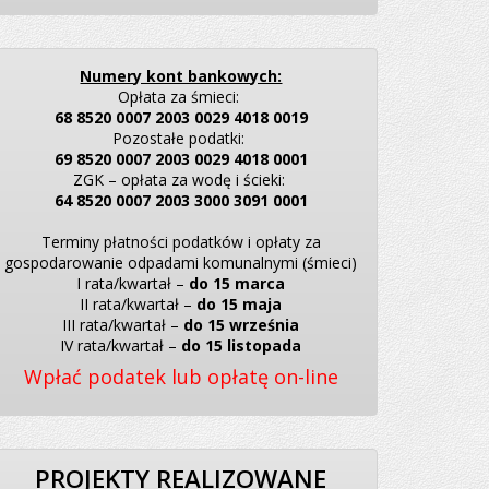
Numery kont bankowych:
Opłata za śmieci:
68 8520 0007 2003 0029 4018 0019
Pozostałe podatki:
69 8520 0007 2003 0029 4018 0001
ZGK – opłata za wodę i ścieki:
64 8520 0007 2003 3000 3091 0001
Terminy płatności podatków i opłaty za
gospodarowanie odpadami komunalnymi (śmieci)
I rata/kwartał –
do 15 marca
II rata/kwartał –
do 15 maja
III rata/kwartał –
do 15 września
IV rata/kwartał –
do 15 listopada
Wpłać podatek lub opłatę on-line
PROJEKTY REALIZOWANE