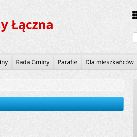
y Łączna
W
iny
Rada Gminy
Parafie
Dla mieszkańców