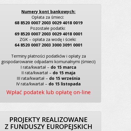
Numery kont bankowych:
Opłata za śmieci:
68 8520 0007 2003 0029 4018 0019
Pozostałe podatki:
69 8520 0007 2003 0029 4018 0001
ZGK – opłata za wodę i ścieki:
64 8520 0007 2003 3000 3091 0001
Terminy płatności podatków i opłaty za
gospodarowanie odpadami komunalnymi (śmieci)
I rata/kwartał –
do 15 marca
II rata/kwartał –
do 15 maja
III rata/kwartał –
do 15 września
IV rata/kwartał –
do 15 listopada
Wpłać podatek lub opłatę on-line
PROJEKTY REALIZOWANE
Z FUNDUSZY EUROPEJSKICH