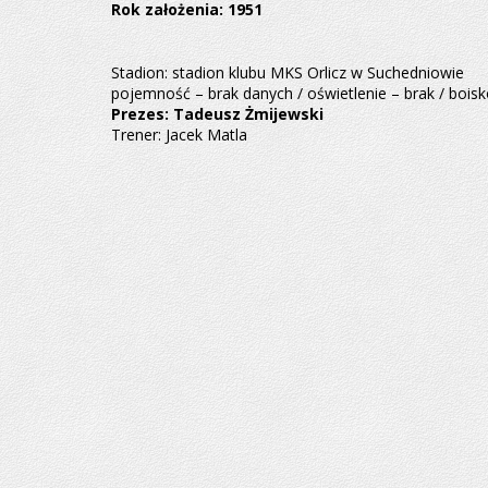
Rok założenia: 1951
Stadion: stadion klubu MKS Orlicz w Suchedniowie
pojemność – brak danych / oświetlenie – brak / bois
Prezes: Tadeusz Żmijewski
Trener: Jacek Matla