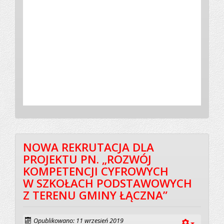
NOWA REKRUTACJA DLA
PROJEKTU PN. „ROZWÓJ
KOMPETENCJI CYFROWYCH
W SZKOŁACH PODSTAWOWYCH
Z TERENU GMINY ŁĄCZNA”
Opublikowano: 11 wrzesień 2019