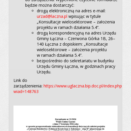
będzie można dostarczyć:
drogą elektroniczną na adres e-mail:
urzad@laczna.pl
wpisując w tytule
„Konsultacje wielosektorowe – założenia
projektu w ramach działania 5.4”.
drogą korespondencyjną na adres Urzędu
Gminy Łączna – Czerwona Górka 1B, 26–
140 Łączna z dopiskiem: „Konsultacje
wielosektorowe – założenia projektu
w ramach działania 5.4”.
bezpośrednio do sekretariatu w budynku
Urzędu Gminy Łączna, w godzinach pracy
Urzędu.
Link do
zarządzenienia:
https://www.uglaczna.bip.doc.pl/index.php?
wiad=148763