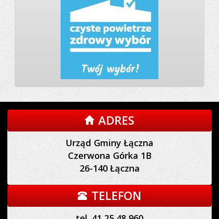
ADRES
Urząd Gminy Łączna
Czerwona Górka 1B
26-140 Łączna
TELEFON
tel. 41 25 48 960