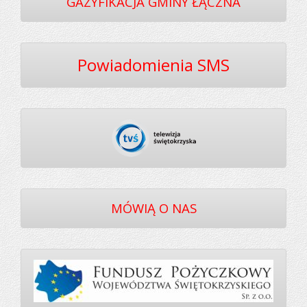
GAZYFIKACJA GMINY ŁĄCZNA
Powiadomienia SMS
MÓWIĄ O NAS