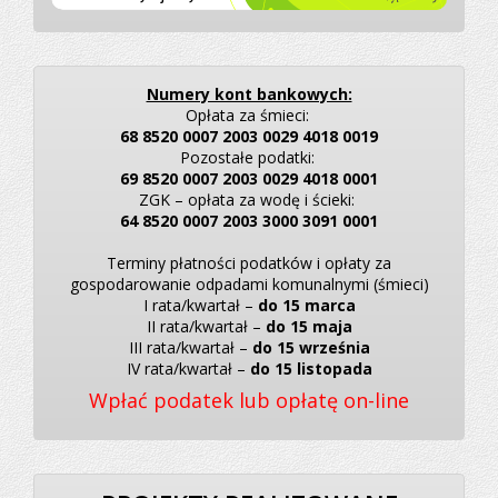
Numery kont bankowych:
Opłata za śmieci:
68 8520 0007 2003 0029 4018 0019
Pozostałe podatki:
69 8520 0007 2003 0029 4018 0001
ZGK – opłata za wodę i ścieki:
64 8520 0007 2003 3000 3091 0001
Terminy płatności podatków i opłaty za
gospodarowanie odpadami komunalnymi (śmieci)
I rata/kwartał –
do 15 marca
II rata/kwartał –
do 15 maja
III rata/kwartał –
do 15 września
IV rata/kwartał –
do 15 listopada
Wpłać podatek lub opłatę on-line