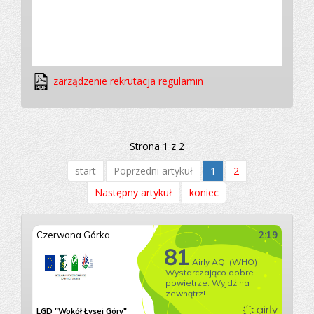
zarządzenie rekrutacja regulamin
Strona 1 z 2
start
Poprzedni artykuł
1
2
Następny artykuł
koniec