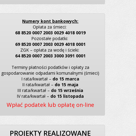
Numery kont bankowych:
Opłata za śmieci:
68 8520 0007 2003 0029 4018 0019
Pozostałe podatki:
69 8520 0007 2003 0029 4018 0001
ZGK – opłata za wodę i ścieki:
64 8520 0007 2003 3000 3091 0001
Terminy płatności podatków i opłaty za
gospodarowanie odpadami komunalnymi (śmieci)
I rata/kwartał –
do 15 marca
II rata/kwartał –
do 15 maja
III rata/kwartał –
do 15 września
IV rata/kwartał –
do 15 listopada
Wpłać podatek lub opłatę on-line
PROJEKTY REALIZOWANE