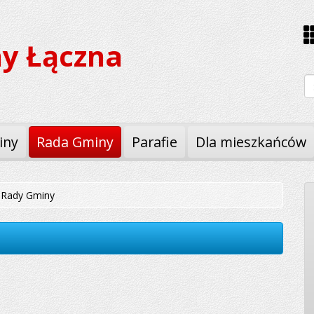
y Łączna
W
iny
Rada Gminy
Parafie
Dla mieszkańców
 Rady Gminy