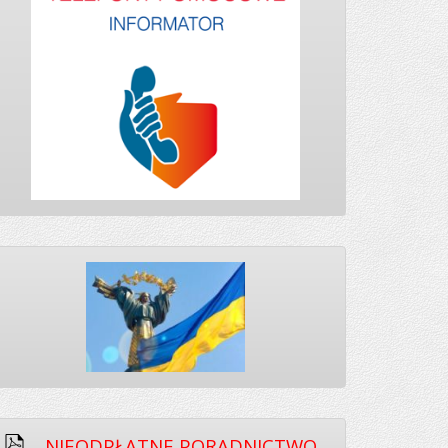
NIEODPŁATNE PORADNICTWO