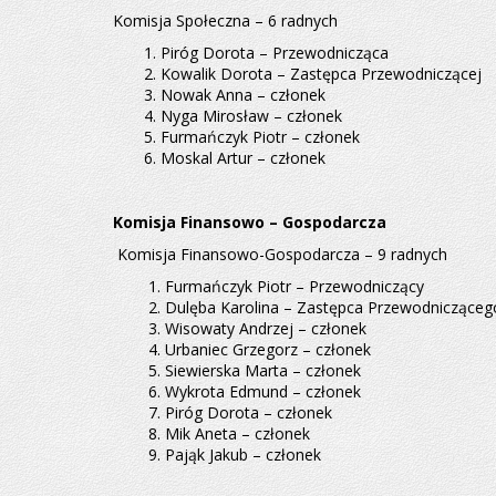
Komisja Społeczna – 6 radnych
1. Piróg Dorota – Przewodnicząca
2. Kowalik Dorota – Zastępca Przewodniczącej
3. Nowak Anna – członek
4. Nyga Mirosław – członek
5. Furmańczyk Piotr – członek
6. Moskal Artur – członek
Komisja Finansowo – Gospodarcza
Komisja Finansowo-Gospodarcza – 9 radnych
1. Furmańczyk Piotr – Przewodniczący
2. Dulęba Karolina – Zastępca Przewodnicząceg
3. Wisowaty Andrzej – członek
4. Urbaniec Grzegorz – członek
5. Siewierska Marta – członek
6. Wykrota Edmund – członek
7. Piróg Dorota – członek
8. Mik Aneta – członek
9. Pająk Jakub – członek