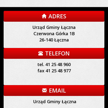
ADRES
Urząd Gminy Łączna
Czerwona Górka 1B
26-140 Łączna
TELEFON
tel. 41 25 48 960
fax 41 25 48 977
EMAIL
Urząd Gminy Łączna