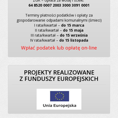
ZGK – opłata za wodę i ścieki:
64 8520 0007 2003 3000 3091 0001
Terminy płatności podatków i opłaty za
gospodarowanie odpadami komunalnymi (śmieci)
I rata/kwartał –
do 15 marca
II rata/kwartał –
do 15 maja
III rata/kwartał –
do 15 września
IV rata/kwartał –
do 15 listopada
Wpłać podatek lub opłatę on-line
PROJEKTY REALIZOWANE
Z FUNDUSZY EUROPEJSKICH