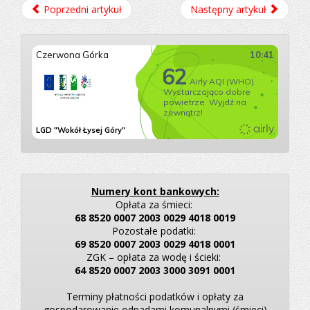
Poprzedni artykuł
Następny artykuł
Numery kont bankowych:
Opłata za śmieci:
68 8520 0007 2003 0029 4018 0019
Pozostałe podatki:
69 8520 0007 2003 0029 4018 0001
ZGK – opłata za wodę i ścieki:
64 8520 0007 2003 3000 3091 0001
Terminy płatności podatków i opłaty za
gospodarowanie odpadami komunalnymi (śmieci)