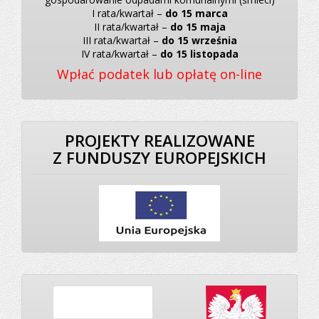
I rata/kwartał –
do 15 marca
II rata/kwartał –
do 15 maja
III rata/kwartał –
do 15 września
IV rata/kwartał –
do 15 listopada
Wpłać podatek lub opłatę on-line
PROJEKTY REALIZOWANE
Z FUNDUSZY EUROPEJSKICH