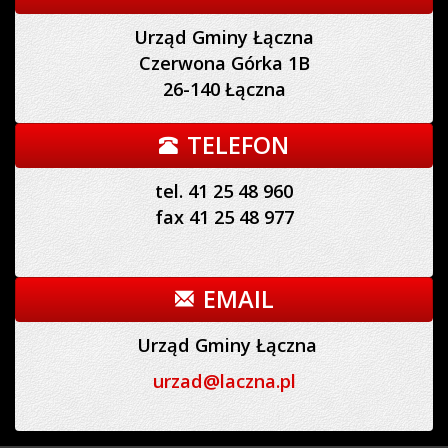
Urząd Gminy Łączna
Czerwona Górka 1B
26-140 Łączna
TELEFON
tel. 41 25 48 960
fax 41 25 48 977
EMAIL
Urząd Gminy Łączna
urzad@laczna.pl