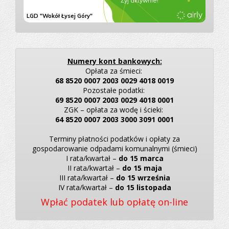
Numery kont bankowych:
Opłata za śmieci:
68 8520 0007 2003 0029 4018 0019
Pozostałe podatki:
69 8520 0007 2003 0029 4018 0001
ZGK – opłata za wodę i ścieki:
64 8520 0007 2003 3000 3091 0001
Terminy płatności podatków i opłaty za
gospodarowanie odpadami komunalnymi (śmieci)
I rata/kwartał –
do 15 marca
II rata/kwartał –
do 15 maja
III rata/kwartał –
do 15 września
IV rata/kwartał –
do 15 listopada
Wpłać podatek lub opłatę on-line