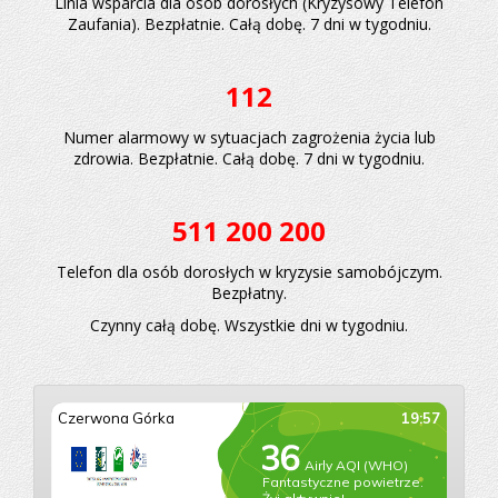
Linia wsparcia dla osób dorosłych (Kryzysowy Telefon
Zaufania). Bezpłatnie. Całą dobę. 7 dni w tygodniu.
112
Numer alarmowy w sytuacjach zagrożenia życia lub
zdrowia. Bezpłatnie. Całą dobę. 7 dni w tygodniu.
511 200 200
Telefon dla osób dorosłych w kryzysie samobójczym.
Bezpłatny.
Czynny całą dobę. Wszystkie dni w tygodniu.