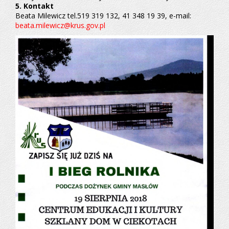
5. Kontakt
Beata Milewicz tel.519 319 132, 41 348 19 39, e-mail:
beata.milewicz@krus.gov.pl