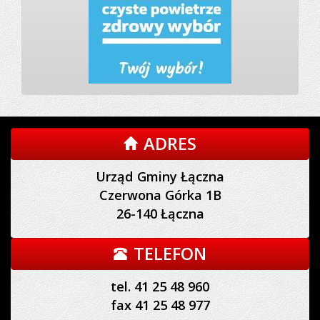
ADRES
Urząd Gminy Łączna
Czerwona Górka 1B
26-140 Łączna
TELEFON
tel. 41 25 48 960
fax 41 25 48 977