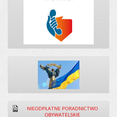
NIEODPŁATNE PORADNICTWO
OBYWATELSKIE