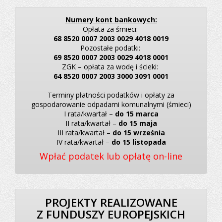
Numery kont bankowych:
Opłata za śmieci:
68 8520 0007 2003 0029 4018 0019
Pozostałe podatki:
69 8520 0007 2003 0029 4018 0001
ZGK – opłata za wodę i ścieki:
64 8520 0007 2003 3000 3091 0001
Terminy płatności podatków i opłaty za
gospodarowanie odpadami komunalnymi (śmieci)
I rata/kwartał –
do 15 marca
II rata/kwartał –
do 15 maja
III rata/kwartał –
do 15 września
IV rata/kwartał –
do 15 listopada
Wpłać podatek lub opłatę on-line
PROJEKTY REALIZOWANE
Z FUNDUSZY EUROPEJSKICH