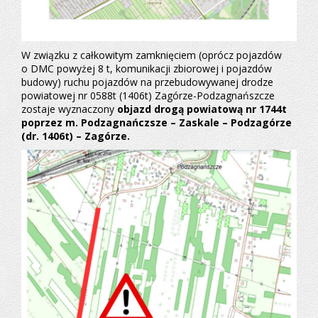
W związku z całkowitym zamknięciem (oprócz pojazdów
o DMC powyżej 8 t, komunikacji zbiorowej i pojazdów
budowy) ruchu pojazdów na przebudowywanej drodze
powiatowej nr 0588t (1406t) Zagórze-Podzagnańszcze
zostaje wyznaczony
objazd drogą powiatową nr 1744t
poprzez m. Podzagnańczsze – Zaskale – Podzagórze
(dr. 1406t) – Zagórze.