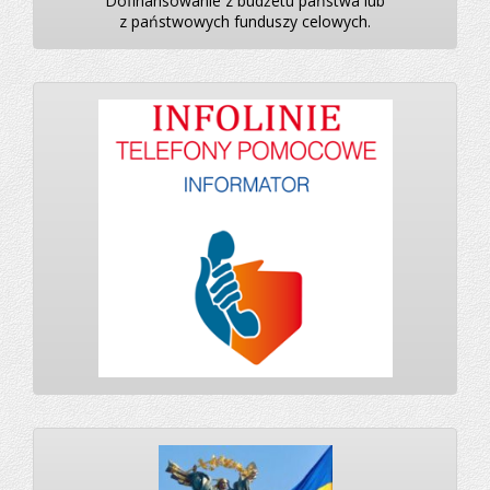
Dofinansowanie z budżetu państwa lub
z państwowych funduszy celowych.