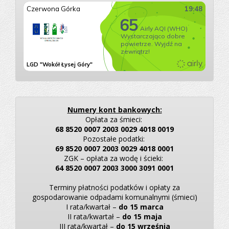
Numery kont bankowych:
Opłata za śmieci:
68 8520 0007 2003 0029 4018 0019
Pozostałe podatki:
69 8520 0007 2003 0029 4018 0001
ZGK – opłata za wodę i ścieki:
64 8520 0007 2003 3000 3091 0001
Terminy płatności podatków i opłaty za
gospodarowanie odpadami komunalnymi (śmieci)
I rata/kwartał –
do 15 marca
II rata/kwartał –
do 15 maja
III rata/kwartał –
do 15 września